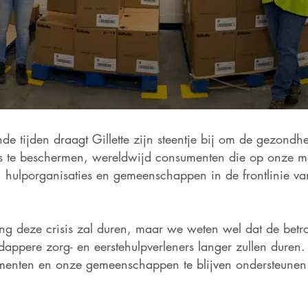
de tijden draagt Gillette zijn steentje bij om de gezondh
 te beschermen, wereldwijd consumenten die op onze me
, hulporganisaties en gemeenschappen in de frontlinie v
g deze crisis zal duren, maar we weten wel dat de betr
dappere zorg- en eerstehulpverleners langer zullen duren.
enten en onze gemeenschappen te blijven ondersteunen