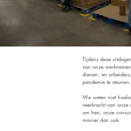
Tijdens deze uitdagen
van onze werknemers
dienen, en arbeiders
pandemie te steunen.
We weten niet hoelan
veerkracht van onze 
om hen, onze consum
manier dan ook.