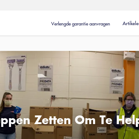
Artikel
Verlengde garantie aanvragen
appen Zetten Om Te Hel