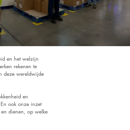
eid en het welzijn
rken rekenen te
an deze wereldwijde
okkenheid en
 En ook onze inzet
 en dienen, op welke