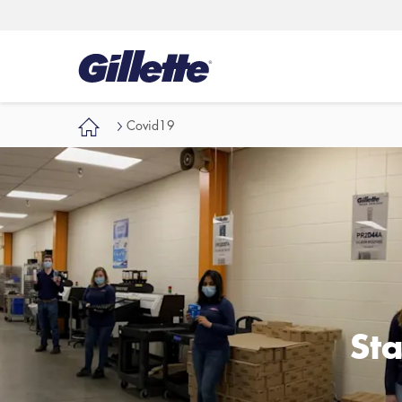
Covid19
St