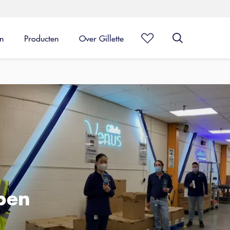
en
Producten
Over Gillette
pen