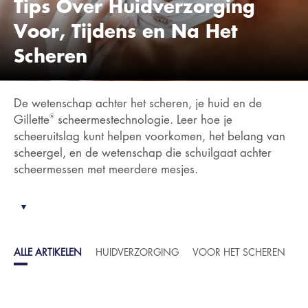
Tips Over Huidverzorging
Voor, Tijdens en Na Het
Scheren
De wetenschap achter het scheren, je huid en de
®
Gillette
scheermestechnologie. Leer hoe je
scheeruitslag kunt helpen voorkomen, het belang van
scheergel, en de wetenschap die schuilgaat achter
scheermessen met meerdere mesjes.
▼
ALLE ARTIKELEN
HUIDVERZORGING
VOOR HET SCHEREN
N