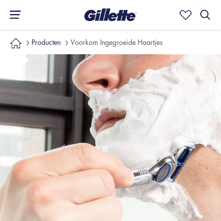
Producten
Voorkom Ingegroeide Haartjes