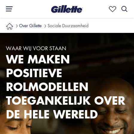
Over Gillette
Sociale Duurzaamheid
WAAR WIJ VOOR STAAN
WE MAKEN
POSITIEVE
ROLMODELLEN
TOEGANKELIJK OVER
DE HELE WERELD