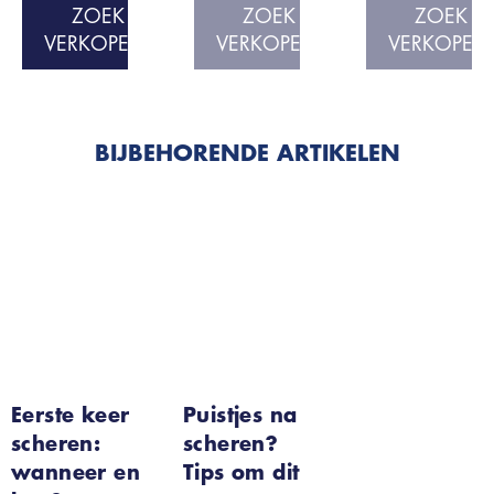
ZOEK
ZOEK
ZOEK
VERKOPERS
VERKOPERS
VERKOPER
BIJBEHORENDE ARTIKELEN
Eerste keer
Puistjes na
scheren:
scheren?
wanneer en
Tips om dit