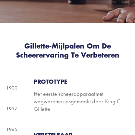
Gillette-Mijlpalen Om De
Scheerervaring Te Verbeteren
PROTOTYPE
1900
Het eerste scheerapparaatmet
wegwerpmesjesgemaakt door King C.
1957
Gillette
1965
VERSTELBAAR