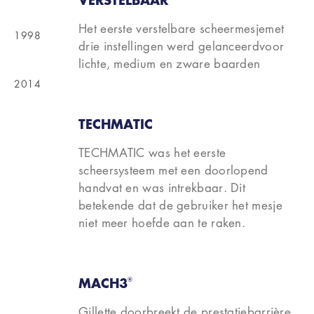
Het eerste verstelbare scheermesjemet
1998
drie instellingen werd gelanceerdvoor
lichte, medium en zware baarden
2014
TECHMATIC
TECHMATIC was het eerste
scheersysteem met een doorlopend
handvat en was intrekbaar. Dit
betekende dat de gebruiker het mesje
niet meer hoefde aan te raken.
MACH3
®
Gillette doorbreekt de prestatiebarrière