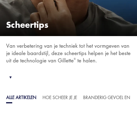
Scheertips
Van verbetering van je techniek tot het vormgeven van
je ideale baardstijl, deze scheertips helpen je het beste
®
uit de technologie van Gillette
te halen.
▼
ALLE ARTIKELEN
HOE SCHEER JE JE
BRANDERIG GEVOEL EN BU