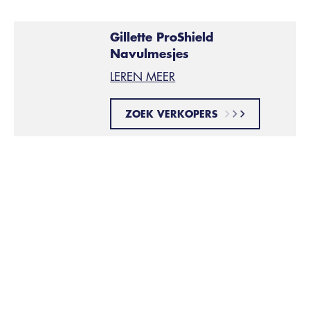
Gillette ProShield
Navulmesjes
LEREN MEER
ZOEK VERKOPERS
Was dit artikel nuttig?
Bijbehorende Producten