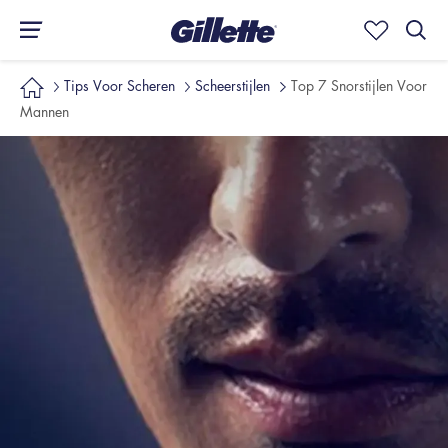
Tips Voor Scheren
Scheerstijlen
Top 7 Snorstijlen Voor
Mannen