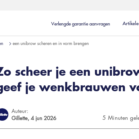
Artikel
Verlengde garantie aanvragen
en
een unibrow scheren en in vorm brengen
Zo scheer je een unibro
geef je wenkbrauwen 
Auteur:
5 Minuten gel
Gillette,
4 jun 2026